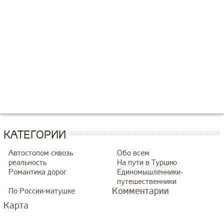
КАТЕГОРИИ
Автостопом сквозь
Обо всем
реальность
На пути в Турцию
Романтика дорог
Единомышленники-
путешественники
Комментарии
По России-матушке
Карта