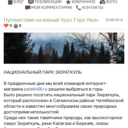
ПУБЛИКАЦИИ
ИЗБРАННОЕ
ФОТО
БЛОГ
МОИ КОММЕНТАРИИ
КОНТАКТЫ
Путешествие на южный Урал. Гора Уван.
29-08-2016
0
0
НАЦИОНАЛЬНЫЙ ПАРК ЗЮРАТКУЛЬ
В праздничные дни мы всей командой интернет-
магазина
palatki66.ru
решили выбраться в горы.
Было решено посетить национальный парк Зюраткуль,
который расположен в Саткинском районе Челябинской
области и известен многообразием своих природных
достопримечательностей.
Среди них такие памятники природы, как высокогорное
озеро Зюраткуль, реки Калагаза и Березяк, скалы