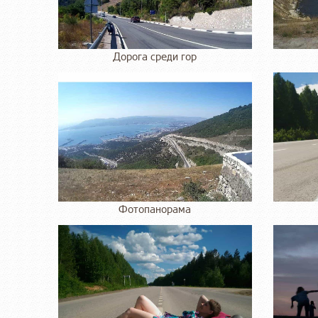
Дорога среди гор
Фотопанорама