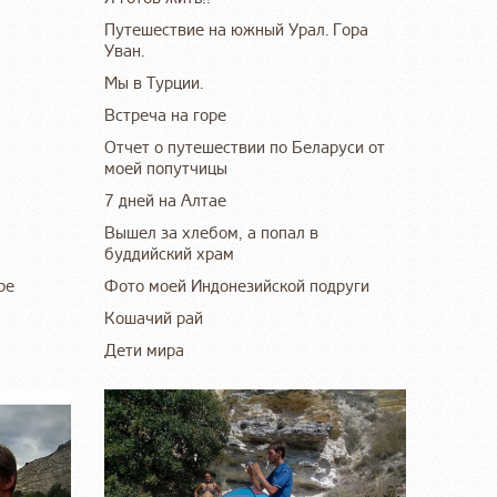
Путешествие на южный Урал. Гора
Уван.
Мы в Турции.
Встреча на горе
Отчет о путешествии по Беларуси от
моей попутчицы
7 дней на Алтае
Вышел за хлебом, а попал в
буддийский храм
ре
Фото моей Индонезийской подруги
Кошачий рай
Дети мира