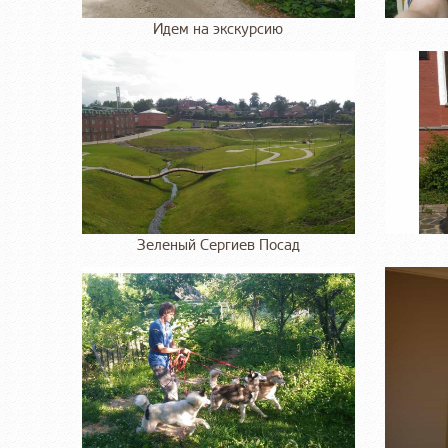
Идем на экскурсию
Зеленый Сергиев Посад