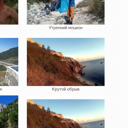
Утренний моцион
к
Крутой обрыв