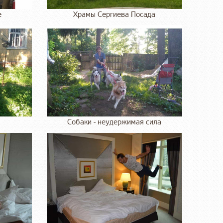
е
Храмы Сергиева Посада
Собаки - неудержимая сила