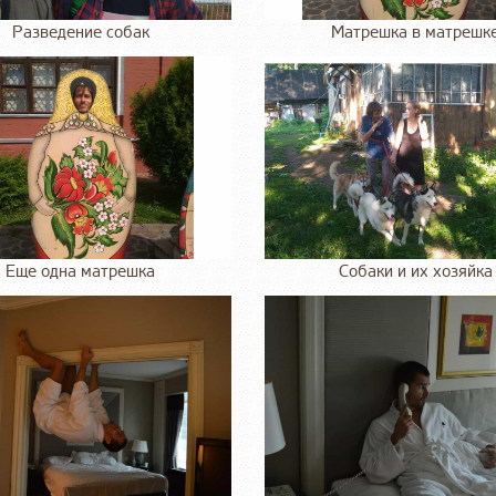
Разведение собак
Матрешка в матрешк
Еще одна матрешка
Собаки и их хозяйка