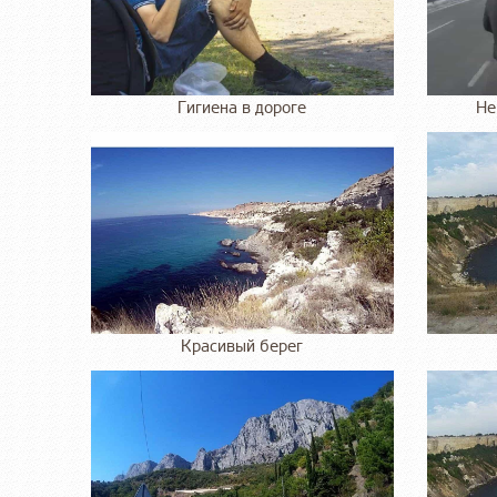
Гигиена в дороге
Не
Красивый берег