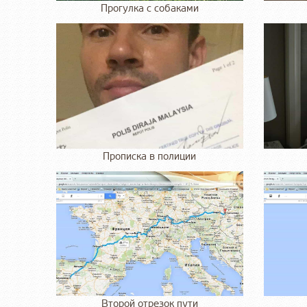
Прогулка с собаками
Прописка в полиции
Второй отрезок пути