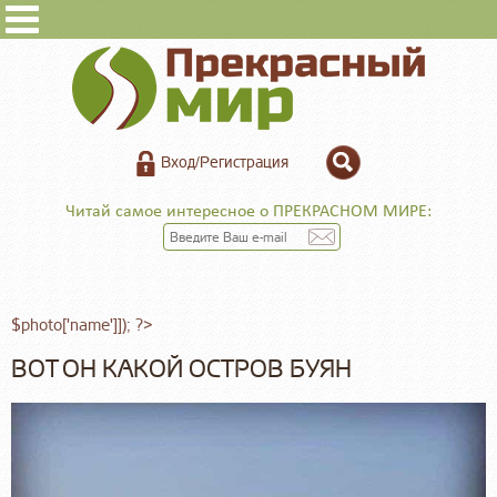
Вход/Регистрация
Читай самое интересное о ПРЕКРАСНОМ МИРЕ:
$photo['name']]); ?>
ВОТ ОН КАКОЙ ОСТРОВ БУЯН