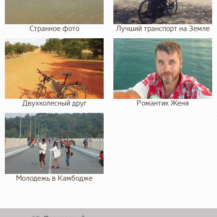
Странное фото
Лучший транспорт на Земле
Двухколесный друг
Романтик Женя
Молодежь в Камбодже