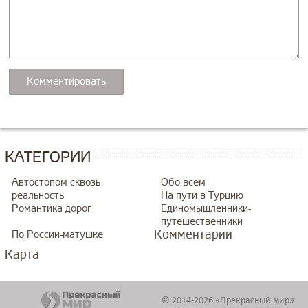
КАТЕГОРИИ
Автостопом сквозь
Обо всем
реальность
На пути в Турцию
Романтика дорог
Единомышленники-
путешественники
Комментарии
По России-матушке
Карта
© 2014-2026 «Прекрасный мир»