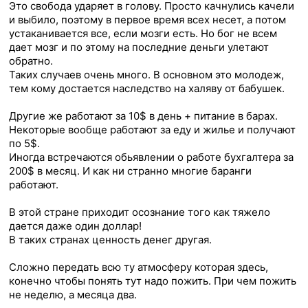
Это свобода ударяет в голову. Просто качнулись качели
и выбило, поэтому в первое время всех несет, а потом
устаканивается все, если мозги есть. Но бог не всем
дает мозг и по этому на последние деньги улетают
обратно.
Таких случаев очень много. В основном это молодеж,
тем кому достается наследство на халяву от бабушек.
Другие же работают за 10$ в день + питание в барах.
Некоторые вообще работают за еду и жилье и получают
по 5$.
Иногда встречаются обьявлении о работе бухгалтера за
200$ в месяц. И как ни странно многие баранги
работают.
В этой стране приходит осознание того как тяжело
дается даже один доллар!
В таких странах ценность денег другая.
Сложно передать всю ту атмосферу которая здесь,
конечно чтобы понять тут надо пожить. При чем пожить
не неделю, а месяца два.