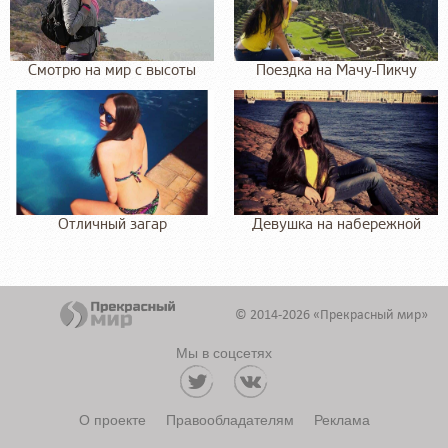
Смотрю на мир с высоты
Поездка на Мачу-Пикчу
Отличный загар
Девушка на набережной
© 2014-2026 «Прекрасный мир»
Мы в соцсетях
О проекте
Правообладателям
Реклама