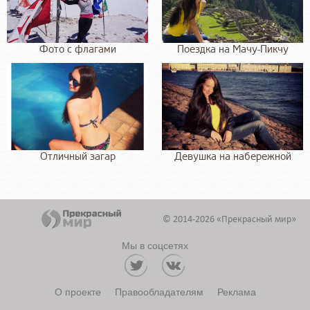
Фото с флагами
Поездка на Мачу-Пикчу
Отличный загар
Девушка на набережной
© 2014-2026 «Прекрасный мир»
Мы в соцсетях
О проекте
Правообладателям
Реклама