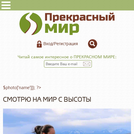
Вход/Регистрация
Читай самое интересное о ПРЕКРАСНОМ МИРЕ:
$photo['name']]); ?>
СМОТРЮ НА МИР С ВЫСОТЫ