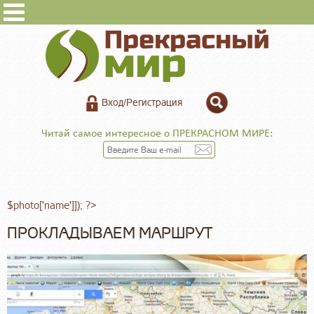
Вход/Регистрация
Читай самое интересное о ПРЕКРАСНОМ МИРЕ:
$photo['name']]); ?>
ПРОКЛАДЫВАЕМ МАРШРУТ