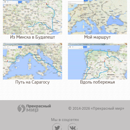
Из Минска в Будапешт
Мой маршрут
Путь на Сарагосу
Вдоль побережья
© 2014-2026 «Прекрасный мир»
Мы в соцсетях