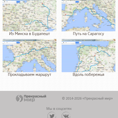
Из Минска в Будапешт
Путь на Сарагосу
Прокладываем маршрут
Вдоль побережья
© 2014-2026 «Прекрасный мир»
Мы в соцсетях