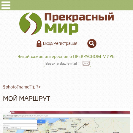
Вход/Регистрация
Читай самое интересное о ПРЕКРАСНОМ МИРЕ:
$photo['name']]); ?>
МОЙ МАРШРУТ