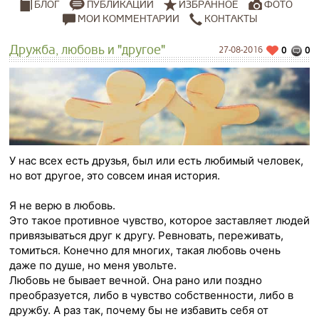
ПУБЛИКАЦИИ
ИЗБРАННОЕ
ФОТО
БЛОГ
МОИ КОММЕНТАРИИ
КОНТАКТЫ
Дружба, любовь и "другое"
27-08-2016
0
0
У нас всех есть друзья, был или есть любимый человек,
но вот другое, это совсем иная история.
Я не верю в любовь.
Это такое противное чувство, которое заставляет людей
привязываться друг к другу. Ревновать, переживать,
томиться. Конечно для многих, такая любовь очень
даже по душе, но меня увольте.
Любовь не бывает вечной. Она рано или поздно
преобразуется, либо в чувство собственности, либо в
дружбу. А раз так, почему бы не избавить себя от