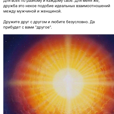
Для всех по разному и каждому свое. Для меня же,
дружба это некое подобие идеальных взаимоотношений
между мужчиной и женщиной.
Дружите друг с другом и любите безусловно. Да
прибудет с вами "другое".