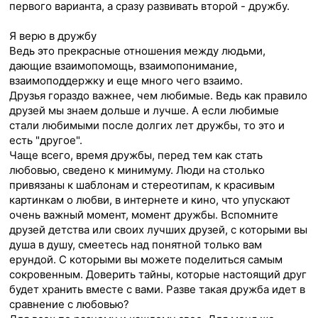
первого варианта, а сразу развивать второй - дружбу.
Я верю в дружбу
Ведь это прекрасные отношения между людьми,
дающие взаимопомощь, взаимопонимание,
взаимоподдержку и еще много чего взаимо.
Друзья гораздо важнее, чем любимые. Ведь как правило
друзей мы знаем дольше и лучше. А если любимые
стали любимыми после долгих лет дружбы, то это и
есть "другое".
Чаще всего, время дружбы, перед тем как стать
любовью, сведено к минимуму. Люди на столько
привязаны к шаблонам и стереотипам, к красивым
картинкам о любви, в интернете и кино, что упускают
очень важный момент, момент дружбы. Вспомните
друзей детства или своих лучших друзей, с которыми вы
душа в душу, смеетесь над понятной только вам
ерундой. С которыми вы можете поделиться самым
сокровенным. Доверить тайны, которые настоящий друг
будет хранить вместе с вами. Разве такая дружба идет в
сравнение с любовью?