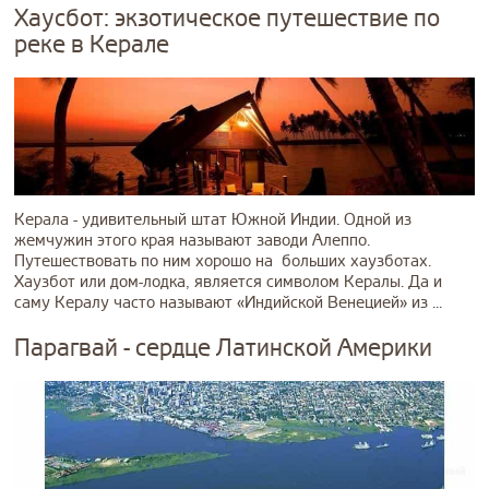
Хаусбот: экзотическое путешествие по
реке в Керале
Керала - удивительный штат Южной Индии. Одной из
жемчужин этого края называют заводи Алеппо.
Путешествовать по ним хорошо на больших хаузботах.
Хаузбот или дом-лодка, является символом Кералы. Да и
саму Кералу часто называют «Индийской Венецией» из ...
Парагвай - сердце Латинской Америки