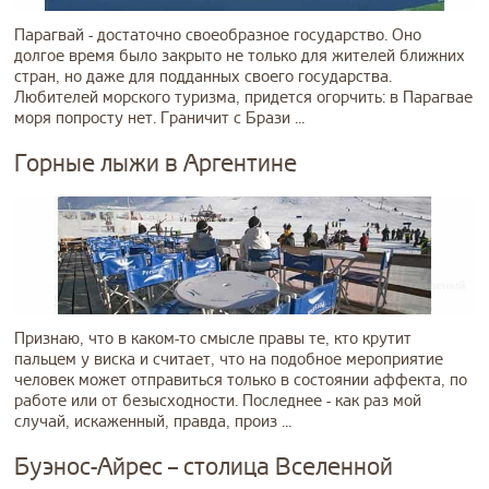
Парагвай - достаточно своеобразное государство. Оно
долгое время было закрыто не только для жителей ближних
стран, но даже для подданных своего государства.
Любителей морского туризма, придется огорчить: в Парагвае
моря попросту нет. Граничит с Брази ...
Горные лыжи в Аргентине
Признаю, что в каком-то смысле правы те, кто крутит
пальцем у виска и считает, что на подобное мероприятие
человек может отправиться только в состоянии аффекта, по
работе или от безысходности. Последнее - как раз мой
случай, искаженный, правда, произ ...
Буэнос-Айрес – столица Вселенной