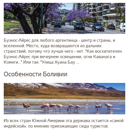
Буэнос-Айрес для любого аргентинца - центр и страны, и
вселенной. Место, куда возвращаются из дальних
странствий, потому что лучше него - нет. "Как восхитителен
Буэнос-Айрес при вечернем освещении, огни Каванага и
Комеги..." Или так: "Улица Хуана Бау ...
Особенности Боливии
Из всех стран Южной Америки эта держава остается «самой
индейской», по мнению приезжающих сюда туристов.