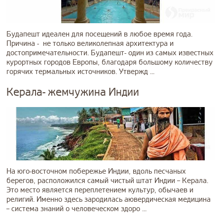
Будапешт идеален для посещений в любое время года.
Причина - не только великолепная архитектура и
достопримечательности. Будапешт- один из самых известных
курортных городов Европы, благодаря большому количеству
горячих термальных источников. Утвержд ...
Керала- жемчужина Индии
На юго-восточном побережье Индии, вдоль песчаных
берегов, расположился самый чистый штат Индии – Керала.
Это место является переплетением культур, обычаев и
религий. Именно здесь зародилась аювердическая медицина
– система знаний о человеческом здоро ...