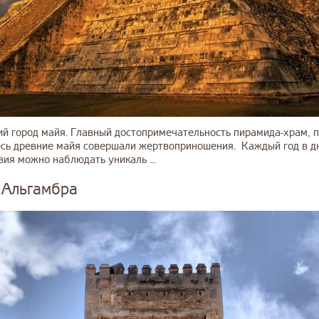
ий город майя. Главный достопримечательность пирамида-храм,
сь древние майя совершали жертвоприношения. Каждый год в дн
ия можно наблюдать уникаль ...
 Альгамбра