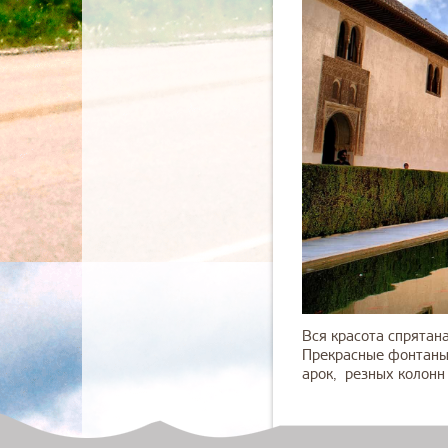
Вся красота спрятан
Прекрасные фонтаны,
арок, резных колонн 