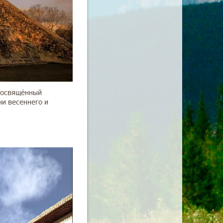
 посвящённый
и весеннего и