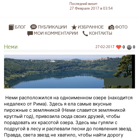
Последний визит:
27 Февраля 2017 в 03:54
ПУБЛИКАЦИИ
ИЗБРАННОЕ
ФОТО
БЛОГ
МОИ КОММЕНТАРИИ
КОНТАКТЫ
Неми
27-02-2017
0
0
Неми расположился на одноименном озере (находится
недалеко от Рима). Здесь я ела самые вкусные
пирожные с земляникой (Неми славится земляникой
круглый год), привозила сюда своих друзей, чтобы
порадовать их красотой озера. Здесь мы гуляли с
подругой в лесу и распевали песни до появления звезд.
Правда, света звезд не хватило, чтобы найти дорогу