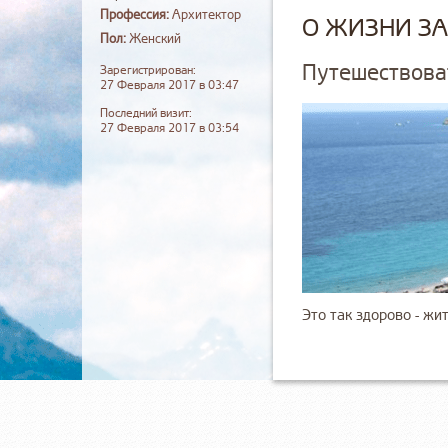
Профессия:
Архитектор
О ЖИЗНИ З
Пол:
Женский
Путешествова
Зарегистрирован:
27 Февраля 2017 в 03:47
Последний визит:
27 Февраля 2017 в 03:54
Это так здорово - жи