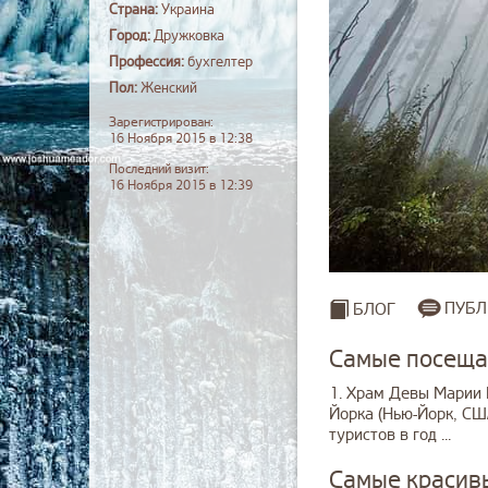
Страна:
Украина
Город:
Дружковка
Профессия:
бухгелтер
Пол:
Женский
Зарегистрирован:
16 Ноября 2015 в 12:38
Последний визит:
16 Ноября 2015 в 12:39
ПУБЛ
БЛОГ
Самые посеща
1. Храм Девы Марии 
Йорка (Нью-Йорк, США
туристов в год ...
Самые красив