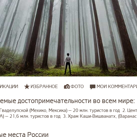
ИКАЦИИ
ИЗБРАННОЕ
ФОТО
МОИ КОММЕНТАР
емые достопримечательности во всем мире:
Гваделупской (Мехико, Мексика) — 20 млн. туристов в год 2. Цен
) — 21,6 млн. туристов в год 3. Храм Каши-Вишванатх, (Варанаси
ые места России