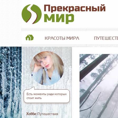
КРАСОТЫ МИРА
ПУТЕШЕСТ
Есть моменты ради которых
стоит жить
Хобби:
Путешествия