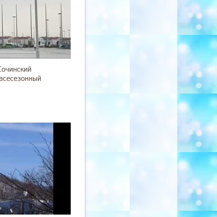
Сочинский
 всесезонный