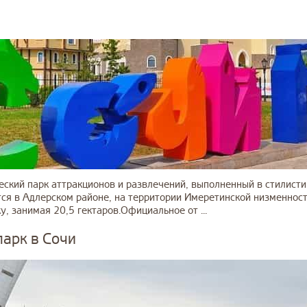
еский парк аттракционов и развлечений, выполненный в стилисти
тся в Адлерском районе, на территории Имеретинской низменнос
, занимая 20,5 гектаров.Официальное от ...
арк в Сочи