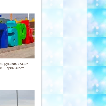
ке русских сказок
ти — примыкает