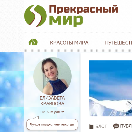
КРАСОТЫ МИРА
ПУТЕШЕСТ
ЕЛИЗАВЕТА
КРАВЦОВА
не замужем
Лучше поздно, чем никогда.
ПУБЛ
БЛОГ