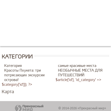
КАТЕГОРИИ
Категория
самые красивые места
Красоты Пхукета: три
НЕОБЫЧНЫЕ МЕСТА ДЛЯ
потрясающих экскурсии
ПУТЕШЕСТВИЙ
острова!
$article['id'], 'id_category' =>
$category['id']]); ?>
Карта
© 2014-2026 «Прекрасный мир»