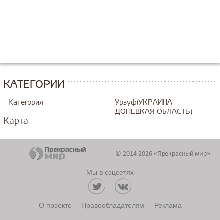
КАТЕГОРИИ
Категория
Урзуф(УКРАИНА
ДОНЕЦКАЯ ОБЛАСТЬ)
Карта
© 2014-2026 «Прекрасный мир»
Мы в соцсетях
О проекте
Правообладателям
Реклама