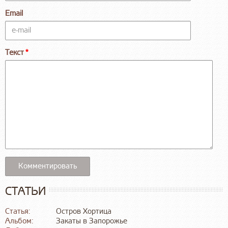
Email
Текст
СТАТЬИ
Статья:
Остров Хортица
Альбом:
Закаты в Запорожье