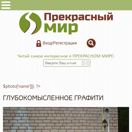
Вход/Регистрация
Читай самое интересное о ПРЕКРАСНОМ МИРЕ:
$photo['name']]); ?>
ГЛУБОКОМЫСЛЕННОЕ ГРАФИТИ