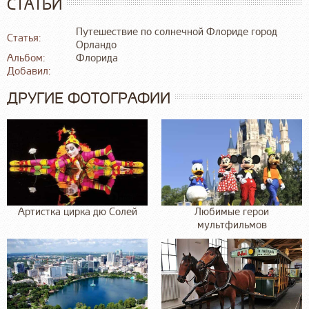
СТАТЬИ
Путешествие по солнечной Флориде город
Статья:
Орландо
Альбом:
Флорида
Добавил:
ДРУГИЕ ФОТОГРАФИИ
Артистка цирка дю Солей
Любимые герои
мультфильмов