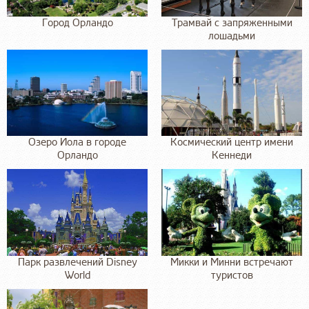
Город Орландо
Трамвай с запряженными
лошадьми
Озеро Иола в городе
Космический центр имени
Орландо
Кеннеди
Парк развлечений Disney
Микки и Минни встречают
World
туристов