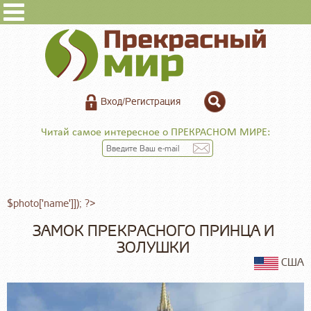
Вход/Регистрация
Читай самое интересное о ПРЕКРАСНОМ МИРЕ:
$photo['name']]); ?>
ЗАМОК ПРЕКРАСНОГО ПРИНЦА И
ЗОЛУШКИ
США