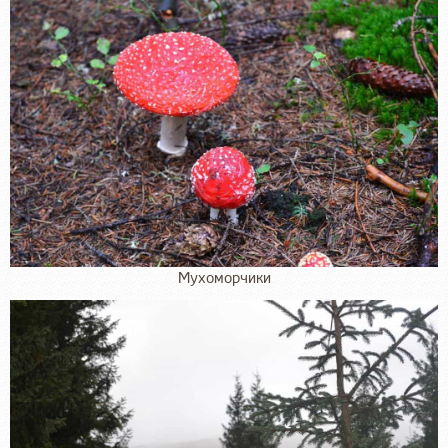
Мухоморчики