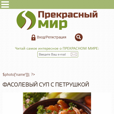
Вход/Регистрация
Читай самое интересное о ПРЕКРАСНОМ МИРЕ:
$photo['name']]); ?>
ФАСОЛЕВЫЙ СУП С ПЕТРУШКОЙ