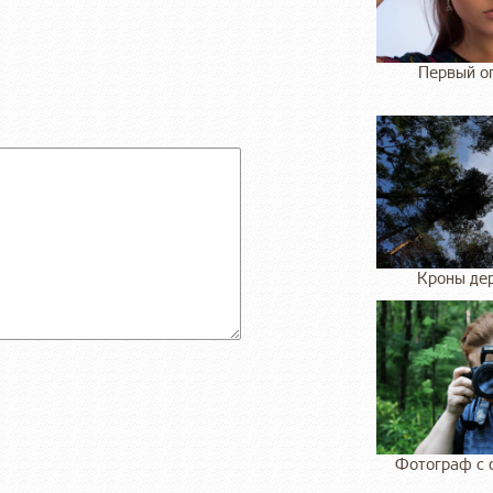
Первый оп
Кроны дер
Фотограф с 