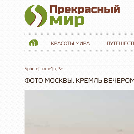
КРАСОТЫ МИРА
ПУТЕШЕСТ
$photo['name']]); ?>
ФОТО МОСКВЫ. КРЕМЛЬ ВЕЧЕРО