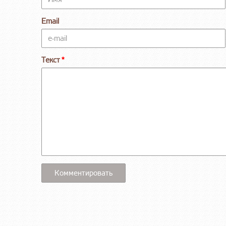
Email
Текст