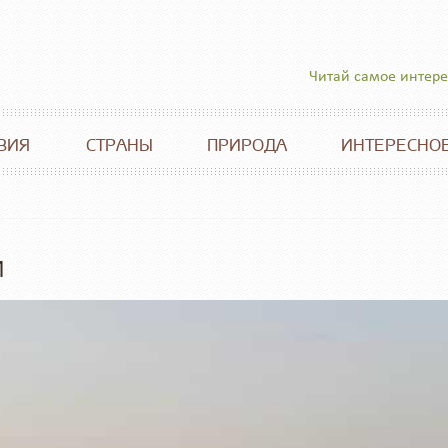
Читай самое интер
ВИЯ
СТРАНЫ
ПРИРОДА
ИНТЕРЕСНО
М