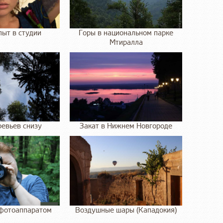
ыт в студии
Горы в национальном парке
Мтиралла
евьев снизу
Закат в Нижнем Новгороде
фотоаппаратом
Воздушные шары (Кападокия)