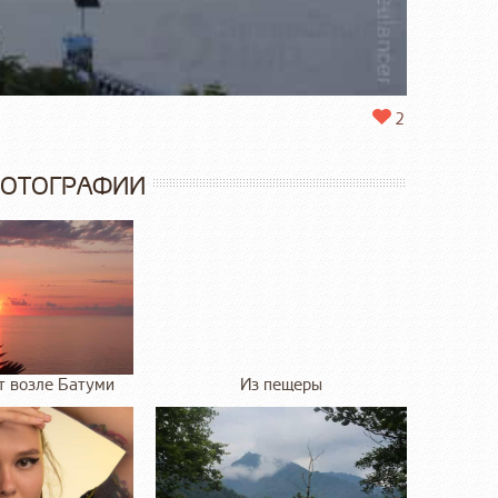
2
ФОТОГРАФИИ
т возле Батуми
Из пещеры