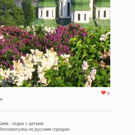
0
ни
Киев - отдых с детьми
Фотопрогулка по русским городам