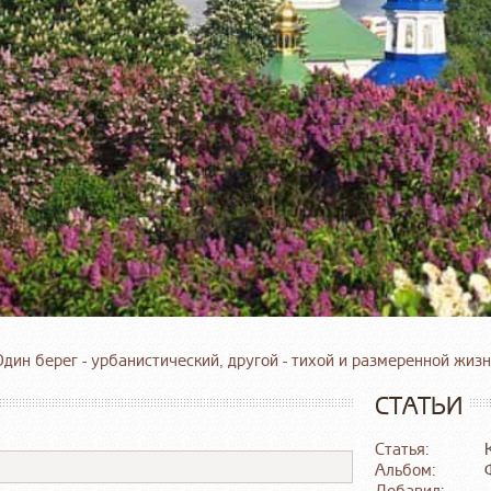
дин берег - урбанистический, другой - тихой и размеренной жиз
СТАТЬИ
Статья:
Альбом: