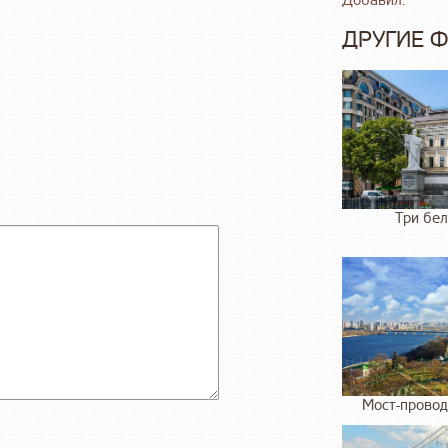
Добавил:
ДРУГИЕ 
Три бел
Мост-провод