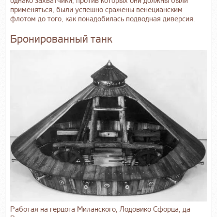
однако захватчики, против которых они должны были
применяться, были успешно сражены венецианским
флотом до того, как понадобилась подводная диверсия.
Бронированный танк
Работая на герцога Миланского, Лодовико Сфорца, да