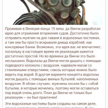
Проживая в Венеции конца 15 века, да Винчи разработал
идею для отражения вторжения судов. Достаточно было
отправить мужчин на дно гавани в водолазных костюмах,
а там они бы просто вскрывали днища кораблей, как
консервные банки. Возможно, эта идея вас не впечатляет,
поскольку в настоящее время ее реализация кажется
достаточно простой. Но во времена да Винчи это было
неслыханно. Водолазы да Винчи могли дышать с помощью
подводного колокола с воздухом, надевали маски со
стеклянными отверстиями, сквозь которые можно было
видеть под водой. В другом варианте концепта водолазы
могли дышать с помощью винных бутылей, наполненных
воздухом. В обоих случаях, мужчины носили бы с собой
бутылки, в которые мочились, поэтому могли оставаться
под водой очень долго. План да Винчи не только был
реализуем — он был практичен!
Эти водолазные костюмы были созданы на самом деле,