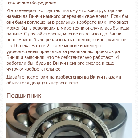
публичное обсуждение.
И это невероятно грустно, потому что конструкторские
навыки да Винчи намного опередили свое время. Если бы
они были воплощены в реальных изобретениях, кто знает,
может быть революция в мире техники случилась бы куда
раньше. С другой стороны, многие из эскизов да Винчи
невозможно было реализовать с помощью инструментов
15-16 века. Зато в 21 веке многие инженеры с
удовольствием принялись за реализацию проектов да
Винчи и выяснили, что те действительно работают. И
работали бы, будь да Винчи немного смелее и еще
чуточку изобретательнее.
Давайте посмотрим на
изобретения да Винчи
глазами
обывателя двадцать первого века.
Подшипник