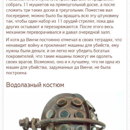
собрать 11 мушкетов на прямоугольной доске, а после
сложить три таких доски в треугольник. Поместив вал
посередине, можно было бы вращать всю эту штуковину
так, чтобы один набор из 11 орудий стрелял, пока два
других остывают и перезаряжаются. После этого весь
механизм переворачивался и давал очередной залп.
И хотя да Винчи постоянно отмечал в своих тетрадях, что
ненавидит войну и проклинает машины для убийств, ему
нужны были деньги, и он легко мог убедить богатых
покровителей, что такие машины помогут им одолеть
своих врагов. Возможно, оно и к лучшему, что ни одна из
машин для убийства, задуманных да Винчи, не была
построена.
Водолазный костюм