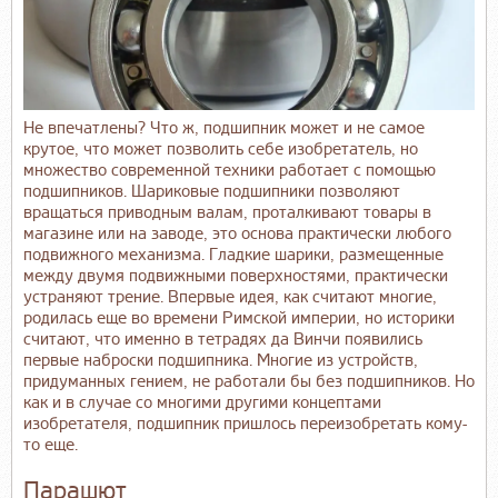
Не впечатлены? Что ж, подшипник может и не самое
крутое, что может позволить себе изобретатель, но
множество современной техники работает с помощью
подшипников. Шариковые подшипники позволяют
вращаться приводным валам, проталкивают товары в
магазине или на заводе, это основа практически любого
подвижного механизма. Гладкие шарики, размещенные
между двумя подвижными поверхностями, практически
устраняют трение. Впервые идея, как считают многие,
родилась еще во времени Римской империи, но историки
считают, что именно в тетрадях да Винчи появились
первые наброски подшипника. Многие из устройств,
придуманных гением, не работали бы без подшипников. Но
как и в случае со многими другими концептами
изобретателя, подшипник пришлось переизобретать кому-
то еще.
Парашют