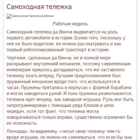
Самоходная тележка
Рабочая модель.
Самоходная тележка да Винчи выдвигается на роль
первого автомобиля в истории. Более того, поскольку у
нее не было водителя, ее можно рассматривать и как
первый роботизированный транспорт в истории.
Чертежи, сделанные да Винчи, не в полной мере
раскрывают внутренний механизм, поэтому современным
инженерам пришлось догадываться, что же заставляло
тележку ехать вперед. Лучшим предположением был
пружинный механизм вроде того, что используется в
часах. Пружины прятались в корпусах с формой барабана
и могли заводиться рукой. И пока пружина разматывается,
тележка едет вперед, как заводная игрушка. Руль мог быть
запрограммирован с помощью ряда блоков в цепи
передач, хотя тот факт, что тележка могла
поворачиваться только вправо, существенно ограничил бы
ее полезность.
Леонардо, по-видимому, считал свою тележку чем-то
вроде игрушки, но можно не сомневаться, что если бы она