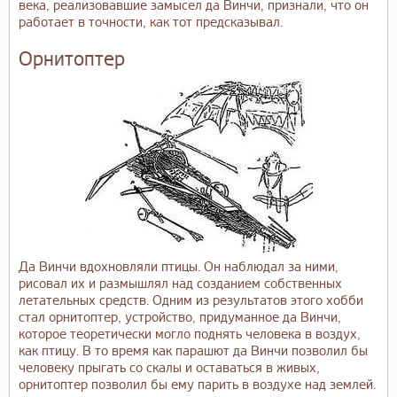
века, реализовавшие замысел да Винчи, признали, что он
работает в точности, как тот предсказывал.
Орнитоптер
Да Винчи вдохновляли птицы. Он наблюдал за ними,
рисовал их и размышлял над созданием собственных
летательных средств. Одним из результатов этого хобби
стал орнитоптер, устройство, придуманное да Винчи,
которое теоретически могло поднять человека в воздух,
как птицу. В то время как парашют да Винчи позволил бы
человеку прыгать со скалы и оставаться в живых,
орнитоптер позволил бы ему парить в воздухе над землей.