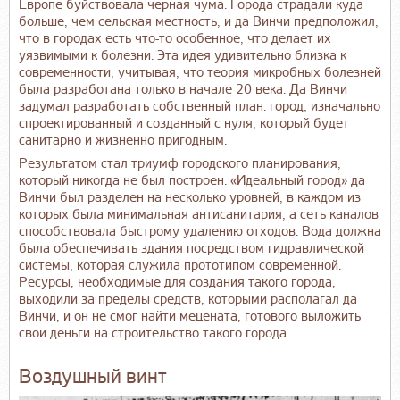
Европе буйствовала черная чума. Города страдали куда
больше, чем сельская местность, и да Винчи предположил,
что в городах есть что-то особенное, что делает их
уязвимыми к болезни. Эта идея удивительно близка к
современности, учитывая, что теория микробных болезней
была разработана только в начале 20 века. Да Винчи
задумал разработать собственный план: город, изначально
спроектированный и созданный с нуля, который будет
санитарно и жизненно пригодным.
Результатом стал триумф городского планирования,
который никогда не был построен. «Идеальный город» да
Винчи был разделен на несколько уровней, в каждом из
которых была минимальная антисанитария, а сеть каналов
способствовала быстрому удалению отходов. Вода должна
была обеспечивать здания посредством гидравлической
системы, которая служила прототипом современной.
Ресурсы, необходимые для создания такого города,
выходили за пределы средств, которыми располагал да
Винчи, и он не смог найти мецената, готового выложить
свои деньги на строительство такого города.
Воздушный винт