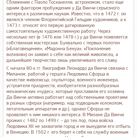
Сближение с Паоло Тосканелли, астрономом, стало еще
одним фактором пробуждения у Да Винчи серьезного
интереса к различным наукам. Известно, что в 1472 г. он
являлся членом Флорентийской Гильдии художников, а к
1473 г. относят его первую датированную
самостоятельную художественную работу. Через
несколько лет (в 1476 или 1478 г.) у да Винчи появляется
собственная мастерская. Буквально с первых полотен
(«Благовещение», «Мадонна Бенуа», «Поклонение
волхвов») он заявил о себе как великий живописец, а
дальнейшее творчество лишь увеличивало его славу.
С начала 80-х гг. биография Леонардо да Винчи связана с
Миланом, работой у герцога Людовика Сфорца в
качестве живописца, скульптора, военного инженера,
устроителя празднеств, изобретателя разнообразных
механических «чудес», которые прославили его хозяина.
Да Винчи активно работает над собственными проектами
в разных сферах (например, над подводным колоколом,
летательным аппаратом и др.), однако Сфорца не
проявляет к ним никакого интереса. В Милане Да Винчи
прожил с 1482 по 1499 г. – до тех пор, пока войска
Людовика XII не захватили город и не вынудили его отбыть
в Венецию. В 1502 г. его берет к себе на службу военным