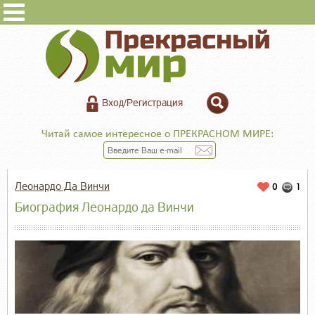
Вход/Регистрация
Читай самое интересное о ПРЕКРАСНОМ МИРЕ:
Леонардо Да Винчи
0
1
Биография Леонардо да Винчи