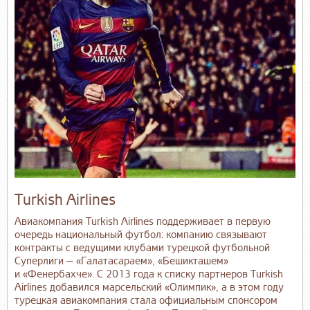
Turkish Airlines
Авиакомпания Turkish Airlines поддерживает в первую
очередь национальный футбол: компанию связывают
контракты с ведущими клубами турецкой футбольной
Суперлиги — «Галатасараем», «Бешикташем»
и «Фенербахче». C 2013 года к списку партнеров Turkish
Airlines добавился марсельский «Олимпик», а в этом году
турецкая авиакомпания стала официальным спонсором