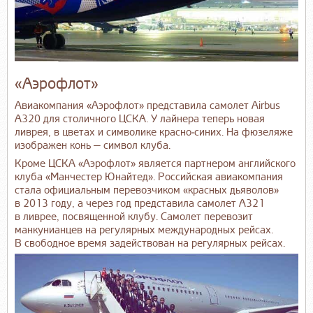
«Аэрофлот»
Авиакомпания «Аэрофлот» представила самолет Airbus
A320 для столичного ЦСКА. У лайнера теперь новая
ливрея, в цветах и символике красно‑синих. На фюзеляже
изображен конь — символ клуба.
Кроме ЦСКА «Аэрофлот» является партнером английского
клуба «Манчестер Юнайтед». Российская авиакомпания
стала официальным перевозчиком «красных дьяволов»
в 2013 году, а через год представила самолет А321
в ливрее, посвященной клубу. Самолет перевозит
манкунианцев на регулярных международных рейсах.
В свободное время задействован на регулярных рейсах.