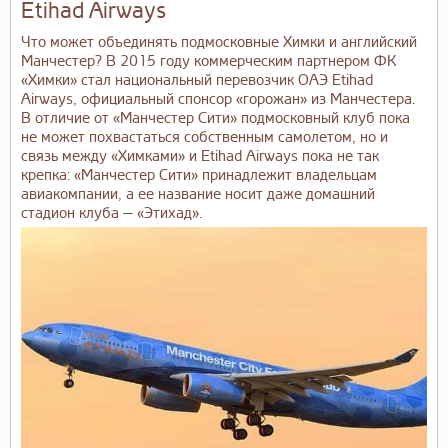
Etihad Airways
Что может объединять подмосковные Химки и английский
Манчестер? В 2015 году коммерческим партнером ФК
«Химки» стал национальный перевозчик ОАЭ Etihad
Airways, официальный спонсор «горожан» из Манчестера.
В отличие от «Манчестер Сити» подмосковный клуб пока
не может похвастаться собственным самолетом, но и
связь между «Химками» и Etihad Airways пока не так
крепка: «Манчестер Сити» принадлежит владельцам
авиакомпании, а ее название носит даже домашний
стадион клуба — «Этихад».