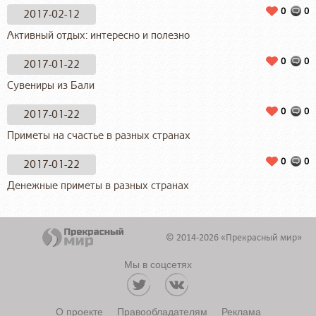
0
0
2017-02-12
Активный отдых: интересно и полезно
0
0
2017-01-22
Сувениры из Бали
0
0
2017-01-22
Приметы на счастье в разных странах
0
0
2017-01-22
Денежные приметы в разных странах
© 2014-2026 «Прекрасный мир»
Мы в соцсетях
О проекте
Правообладателям
Реклама