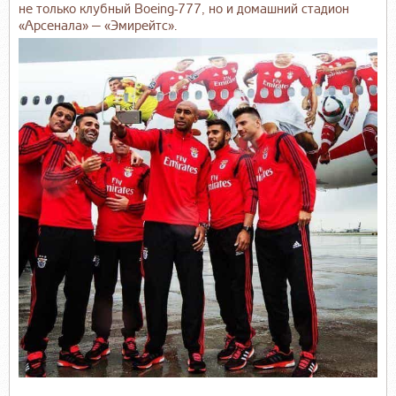
не только клубный Boeing-777, но и домашний стадион
«Арсенала» — «Эмирейтс».