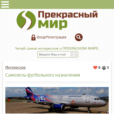
Вход/Регистрация
Читай самое интересное о ПРЕКРАСНОМ МИРЕ:
Интересное
0
3
Самолеты футбольного назначения