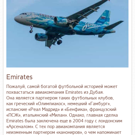
Emirates
Пожалуй, самой богатой футбольной историей может
похвастаться авиакомпания Emirates из Дубая.
Она является партнером таких футбольных клубов,
как греческий «Олимпиакос», немецкий «Гамбург»,
испанские «Реал Мадрид» и «Бенфика», французский
«ПСЖ», итальянский «Милан». Однако, главная сделка
Emirates была заключена еще в 2004 году с лондонским
«Арсеналом». С тех пор авиакомпания является
неизменным партнером «канониров», о чем напоминает