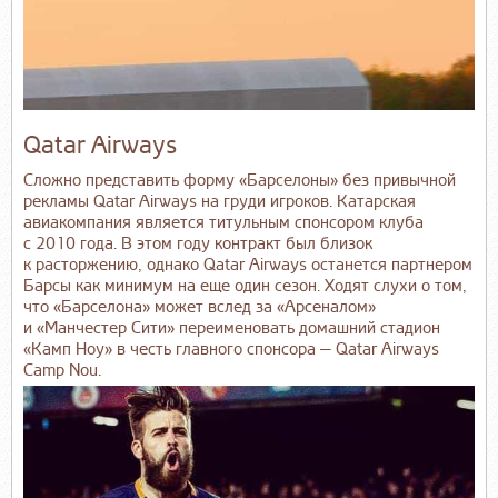
Qatar Airways
Сложно представить форму «Барселоны» без привычной
рекламы Qatar Airways на груди игроков. Катарская
авиакомпания является титульным спонсором клуба
с 2010 года. В этом году контракт был близок
к расторжению, однако Qatar Airways останется партнером
Барсы как минимум на еще один сезон. Ходят слухи о том,
что «Барселона» может вслед за «Арсеналом»
и «Манчестер Сити» переименовать домашний стадион
«Камп Ноу» в честь главного спонсора — Qatar Airways
Camp Nou.