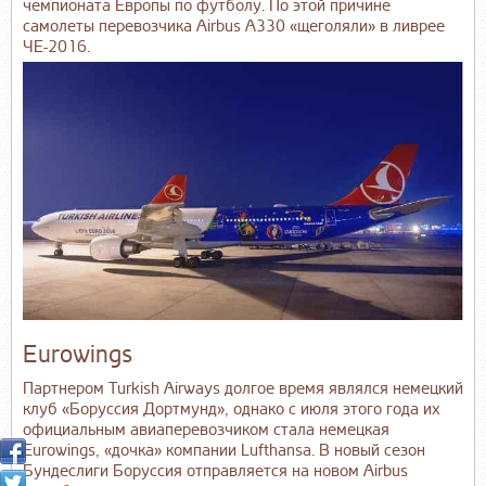
чемпионата Европы по футболу. По этой причине
самолеты перевозчика Airbus A330 «щеголяли» в ливрее
ЧЕ-2016.
Eurowings
Партнером Turkish Airways долгое время являлся немецкий
клуб «Боруссия Дортмунд», однако с июля этого года их
официальным авиаперевозчиком стала немецкая
Eurowings, «дочка» компании Lufthansa. В новый сезон
Бундеслиги Боруссия отправляется на новом Airbus