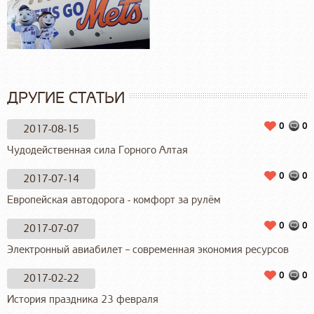
ДРУГИЕ СТАТЬИ
0
0
2017-08-15
Чудодейственная сила Горного Алтая
0
0
2017-07-14
Европейская автодорога - комфорт за рулём
0
0
2017-07-07
Электронный авиабилет – современная экономия ресурсов
0
0
2017-02-22
История праздника 23 февраля