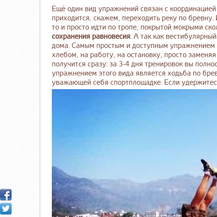
Ещё один вид упражнений связан с координацией 
приходится, скажем, переходить реку по бревну.
то и просто идти по тропе, покрытой мокрыми ск
сохранения равновесия
. А так как вестибулярны
дома. Самым простым и доступным упражнением
хлебом, на работу, на остановку, просто заменяя
получится сразу: за 3-4 дня тренировок вы полн
упражнением этого вида является ходьба по бре
уважающей себя спортплощадке. Если удержитесь