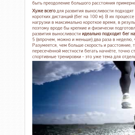
быть преодоление большого расстояния примерно 
Хуже всего
для развития выносливости подходят 
коротких дистанций (бег на 100 м). В их процес
нагрузки в максимально короткое время, в резул
поэтому вроде бы крепкие и физически подготов
развития выносливости
идеально подходит бег н
5 (впрочем, можно и меньше) два раза в неделю,
Разумеется, чем больше скорость и расстояние, 
пересечённой местности бегать начнёте, точно с
спортивные тренировки – это уже тема для отде