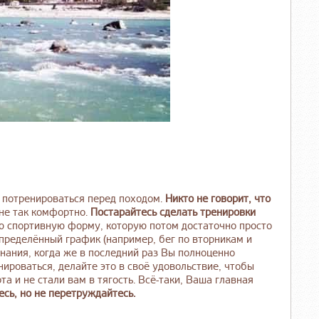
и потренироваться перед походом.
Никто не говорит, что
о не так комфортно.
Постарайтесь сделать тренировки
ую спортивную форму, которую потом достаточно просто
определённый график (например, бег по вторникам и
инания, когда же в последний раз Вы полноценно
нироваться, делайте это в своё удовольствие, чтобы
 и не стали вам в тягость. Всё-таки, Ваша главная
есь, но не перетруждайтесь.