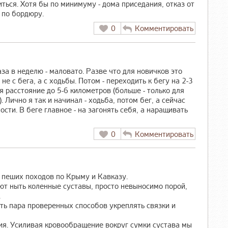
иться. Хотя бы по минимуму - дома приседания, отказ от
 по бордюру.
0
Комментировать
аза в неделю - маловато. Разве что для новичков это
не с бега, а с ходьбы. Потом - переходить к бегу на 2-3
 расстояние до 5-6 километров (больше - только для
. Лично я так и начинал - ходьба, потом бег, а сейчас
сти. В беге главное - на загонять себя, а наращивать
0
Комментировать
 пеших походов по Крыму и Кавказу.
ют ныть коленные суставы, просто невыносимо порой,
.
ть пара проверенных способов укреплять связки и
ия. Усиливая кровообращение вокруг сумки сустава мы