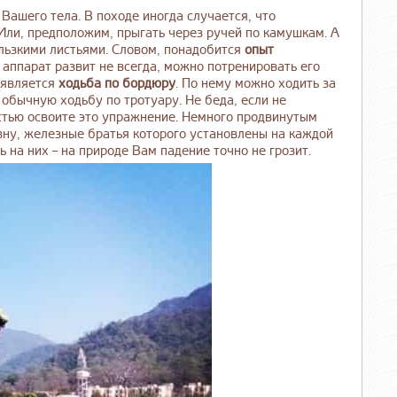
Вашего тела. В походе иногда случается, что
 Или, предположим, прыгать через ручей по камушкам. А
ользкими листьями. Словом, понадобится
опыт
й аппарат развит не всегда, можно потренировать его
 является
ходьба по бордюру
. По нему можно ходить за
 обычную ходьбу по тротуару. Не беда, если не
остью освоите это упражнение. Немного продвинутым
вну, железные братья которого установлены на каждой
 на них – на природе Вам падение точно не грозит.