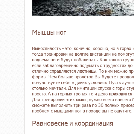
Мышцы ног
Выносливость – это, конечно, хорошо, но в горах
тогда тренировки на долгие дистанции не помогут
подъёма ноги будут побаливать. Как только групп
если заблаговременно подумать о трудностях до
отлично справляются
лестницы
. По ним можно пр
формы. Чем больше пролётов Вы будете преодоле
почувствуете себя в диких условиях. Пусть лучш
столько мечтали. Для имитации спуска с горы сту
просто. А на горных тропах то и дело
приходится 
Для тренировки этих мышц нужно всего-навсего
сможете выполнить три раза по 30 полных присе
проблем с мышцами ног в походе вы не ощутите
Равновесие и координация