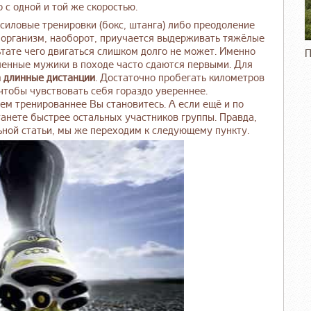
с одной и той же скоростью.
силовые тренировки (бокс, штанга) либо преодоление
се организм, наоборот, приучается выдерживать тяжёлые
ьтате чего двигаться слишком долго не может. Именно
П
ленные мужики в походе часто сдаются первыми. Для
а длинные дистанции
. Достаточно пробегать километров
 чтобы чувствовать себя гораздо увереннее.
тем тренированнее Вы становитесь. А если ещё и по
танете быстрее остальных участников группы. Правда,
льной статьи, мы же переходим к следующему пункту.