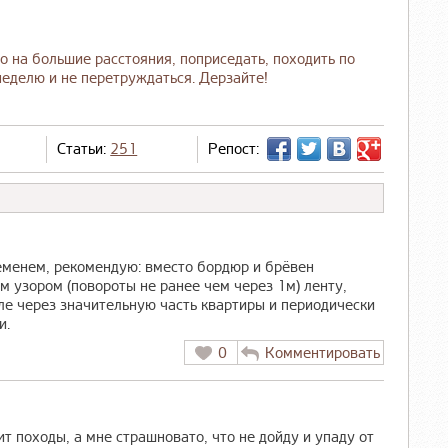
о на большие расстояния, поприседать, походить по
неделю и не перетруждаться. Дерзайте!
Статьи:
251
Репост:
еменем, рекомендую: вместо бордюр и брёвен
м узором (повороты не ранее чем через 1м) ленту,
ле через значительную часть квартиры и периодически
и.
0
Комментировать
 походы, а мне страшновато, что не дойду и упаду от