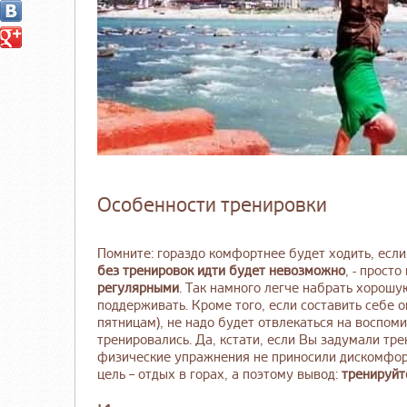
Особенности тренировки
Помните: гораздо комфортнее будет ходить, есл
без тренировок идти будет невозможно
, - прост
регулярными
. Так намного легче набрать хорош
поддерживать. Кроме того, если составить себе 
пятницам), не надо будет отвлекаться на воспом
тренировались. Да, кстати, если Вы задумали тре
физические упражнения не приносили дискомфорта
цель – отдых в горах, а поэтому вывод:
тренируйт