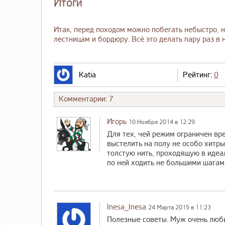
Итоги
Итак, перед походом можно побегать небыстро, н
лестницам и бордюру. Всё это делать пару раз в 
Katia
Рейтинг:
0
Комментарии: 7
Игорь
10 Ноября 2014 в 12:29
Для тех, чей режим ограничен вр
выстелить на полу не особо хитры
толстую нить, проходящую в идеа
по ней ходить не большими шагам
Inesa_Inesa
24 Марта 2015 в 11:23
Полезные советы. Муж очень любит