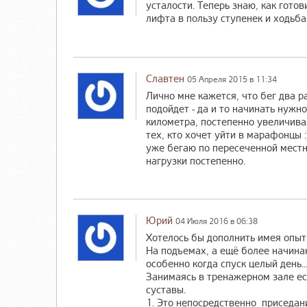
усталости. Теперь знаю, как готов
лифта в пользу ступенек и ходьба
Славтен
05 Апреля 2015 в 11:34
Лично мне кажется, что бег два р
подойдет - да и то начинать нужно 
километра, постепенно увеличивая
тех, кто хочет уйти в марафонцы :)
уже бегаю по пересеченной местно
нагрузки постепенно.
Юрий
04 Июля 2016 в 06:38
Хотелось бы дополнить имея опыт
На подъемах, а ещё более начина
особенно когда спуск целый день..
Занимаясь в тренажерном зале ес
суставы.
1. Это непосредственно приседан