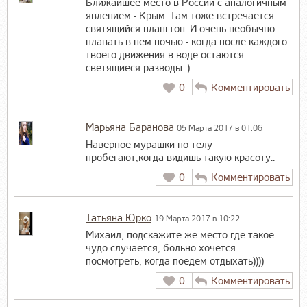
Ближайшее место в России с аналогичным
явлением - Крым. Там тоже встречается
святящийся плангтон. И очень необычно
плавать в нем ночью - когда после каждого
твоего движения в воде остаются
светящиеся разводы :)
0
Комментировать
Марьяна Баранова
05 Марта 2017 в 01:06
Наверное мурашки по телу
пробегают,когда видишь такую красоту..
0
Комментировать
Татьяна Юрко
19 Марта 2017 в 10:22
Михаил, подскажите же место где такое
чудо случается, больно хочется
посмотреть, когда поедем отдыхать))))
0
Комментировать