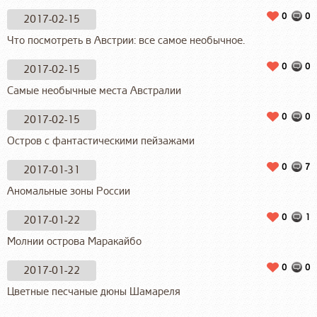
0
0
2017-02-15
Что посмотреть в Австрии: все самое необычное.
0
0
2017-02-15
Самые необычные места Австралии
0
0
2017-02-15
Остров с фантастическими пейзажами
0
7
2017-01-31
Аномальные зоны России
0
1
2017-01-22
Молнии острова Маракайбо
0
0
2017-01-22
Цветные песчаные дюны Шамареля