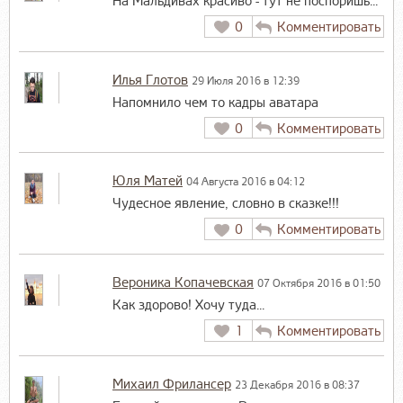
На Мальдивах красиво - тут не поспоришь...
0
Комментировать
Илья Глотов
29 Июля 2016 в 12:39
Напомнило чем то кадры аватара
0
Комментировать
Юля Матей
04 Августа 2016 в 04:12
Чудесное явление, словно в сказке!!!
0
Комментировать
Вероника Копачевская
07 Октября 2016 в 01:50
Как здорово! Хочу туда...
1
Комментировать
Михаил Фрилансер
23 Декабря 2016 в 08:37