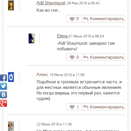
Adil Shaymurat
28 Мая 2016 в 09:42
Как во сне...
0
Комментировать
Elena
01 Июня 2016 в 08:54
-Adil Shaymurat- шикарно там
побывать!
0
Комментировать
Алекс
19 Июля 2016 в 11:00
Подобное в тропиках встречается часто, и
для местных является обычным явлением.
Но когда видишь это первый раз, кажется
чудом)
1
Комментировать
22 Июля 2016 в 11:38