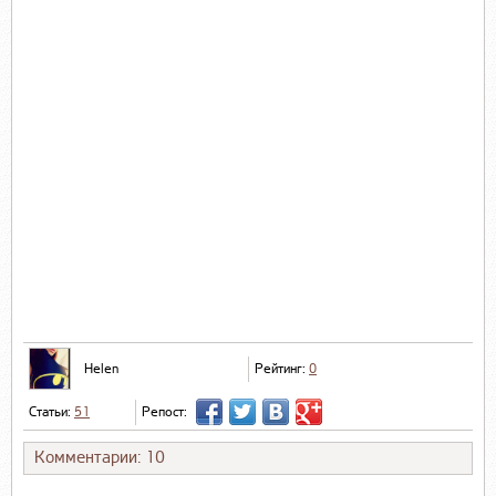
Helen
Рейтинг:
0
Статьи:
51
Репост:
Комментарии: 10