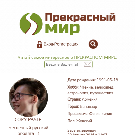
Вход/Регистрация
Читай самое интересное о ПРЕКРАСНОМ МИРЕ:
Дата рождения:
1991-05-18
Хобби:
Чтение, велосипед,
астрономия, путешествия
Страна:
Армения
Город:
Ванадзор
Профессия:
Физик-лирик
COPY PASTE
Пол:
Женский
Беспечный русский
Зарегистрирован:
бродяга =)