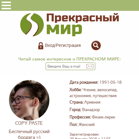
Вход/Регистрация
Читай самое интересное о ПРЕКРАСНОМ МИРЕ:
Дата рождения:
1991-05-18
Хобби:
Чтение, велосипед,
астрономия, путешествия
Страна:
Армения
Город:
Ванадзор
Профессия:
Физик-лирик
COPY PASTE
Пол:
Женский
Беспечный русский
Зарегистрирован:
бродяга =)