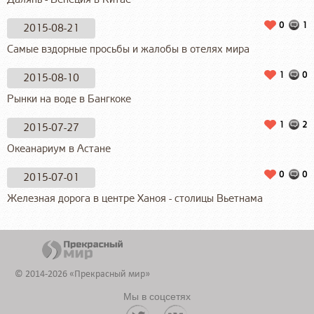
0
1
2015-08-21
Самые вздорные просьбы и жалобы в отелях мира
1
0
2015-08-10
Рынки на воде в Бангкоке
1
2
2015-07-27
Океанариум в Астане
0
0
2015-07-01
Железная дорога в центре Ханоя - столицы Вьетнама
www.lecardo.ru
травматолог
lecardo.ru
© 2014-2026 «Прекрасный мир»
Мы в соцсетях