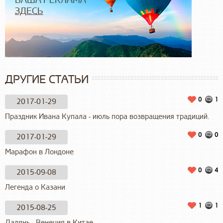
ЗДЕСЬ
ДРУГИЕ СТАТЬИ
0
1
2017-01-29
Праздник Ивана Купала - июль пора возвращения традиций.
0
0
2017-01-29
Марафон в Лондоне
0
4
2015-09-08
Легенда о Казани
1
1
2015-08-25
Далянь - Венеция в Китае