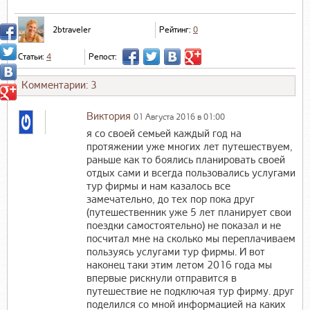
2btraveler
Рейтинг:
0
Статьи:
4
Репост:
Комментарии: 3
Виктория
01 Августа 2016 в 01:00
я со своей семьей каждый год на
протяжении уже многих лет путешествуем,
раньше как то боялись планировать своей
отдых сами и всегда пользовались услугами
тур фирмы и нам казалось все
замечательно, до тех пор пока друг
(путешественник уже 5 лет планирует свои
поездки самостоятельно) не показал и не
посчитал мне на сколько мы переплачиваем
пользуясь услугами тур фирмы. И вот
наконец таки этим летом 2016 года мы
впервые рискнули отправится в
путешествие не подключая тур фирму. друг
поделился со мной информацией на каких