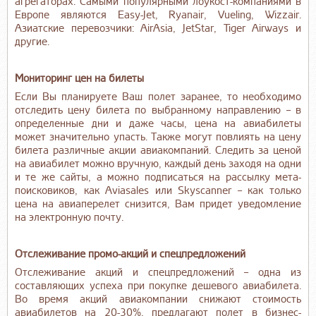
агрегаторах. Самыми популярными лоукост-компаниями в
Европе являются Easy-Jet, Ryanair, Vueling, Wizzair.
Азиатские перевозчики: AirAsia, JetStar, Tiger Airways и
другие.
Мониторинг цен на билеты
Если Вы планируете Ваш полет заранее, то необходимо
отследить цену билета по выбранному направлению – в
определенные дни и даже часы, цена на авиабилеты
может значительно упасть. Также могут повлиять на цену
билета различные акции авиакомпаний. Следить за ценой
на авиабилет можно вручную, каждый день заходя на одни
и те же сайты, а можно подписаться на рассылку мета-
поисковиков, как Aviasales или Skyscanner – как только
цена на авиаперелет снизится, Вам придет уведомление
на электронную почту.
Отслеживание промо-акций и спецпредложений
Отслеживание акций и спецпредложений – одна из
составляющих успеха при покупке дешевого авиабилета.
Во время акций авиакомпании снижают стоимость
авиабилетов на 20-30%, предлагают полет в бизнес-