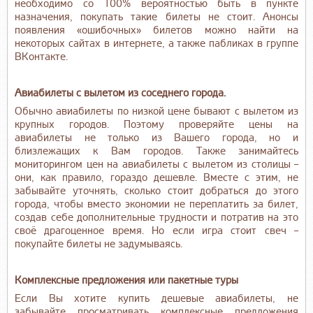
необходимо со 100% вероятностью быть в пункте
назначения, покупать такие билеты не стоит. Анонсы
появления «ошибочных» билетов можно найти на
некоторых сайтах в интернете, а также пабликах в группе
ВКонтакте.
Авиабилеты с вылетом из соседнего города.
Обычно авиабилеты по низкой цене бывают с вылетом из
крупных городов. Поэтому проверяйте цены на
авиабилеты не только из Вашего города, но и
близлежащих к Вам городов. Также занимайтесь
мониторингом цен на авиабилеты с вылетом из столицы –
они, как правило, гораздо дешевле. Вместе с этим, не
забывайте уточнять, сколько стоит добраться до этого
города, чтобы вместо экономии не переплатить за билет,
создав себе дополнительные трудности и потратив на это
своё драгоценное время. Но если игра стоит свеч –
покупайте билеты не задумываясь.
Комплексные предложения или пакетные туры
Если Вы хотите купить дешевые авиабилеты, не
забывайте просматривать комплексные предложения