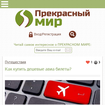
Вход/Регистрация
Читай самое интересное о ПРЕКРАСНОМ МИРЕ:
Путешествия
1
3
Как купить дешевые авиа билеты?