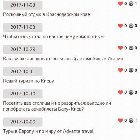
0
1
2017-11-03
Роскошный отдых в Краснодарском крае
0
0
2017-11-03
Чтобы отдых стал по-настоящему комфортным
0
0
2017-10-29
Как лучше арендовать роскошный автомобиль в Италии
0
0
2017-10-11
Пеший туризм по Киеву
0
0
2017-10-10
Посетить две столицы и не разориться: выгодно ли
приобретать авиабилеты Баку- Киев?
0
1
2017-10-09
Туры в Европу и по миру от Advanta travel