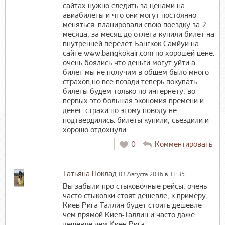
сайтах нужно следить за ценами на
авиабилеты и что они могут постоянно
меняться. планировали свою поездку за 2
месяца, за месяц до отлета купили билет на
внутренней перелет Бангкок Самйуи на
сайте www.bangkokair.com по хорошей цене.
очень боялись что деньги могут уйти а
билет мы не получим в общем было много
страхов,но все позади теперь покупать
билеты будем только по интернету, во
первых это большая экономия времени и
денег. страхи по этому поводу не
подтвердились. билеты купили, съездили и
хорошо отдохнули.
0
Комментировать
Татьяна Поклад
03 Августа 2016 в 11:35
Вы забыли про стыковочные рейсы, очень
часто стыковки стоят дешевле, к примеру,
Киев-Рига-Таллин будет стоить дешевле
чем прямой Киев-Таллин и часто даже
дешевле чем Киев-Рига.