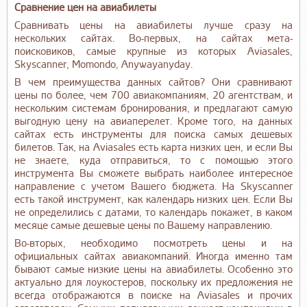
Сравнение цен на авиабилеты
Сравнивать цены на авиабилеты лучше сразу на
нескольких сайтах. Во-первых, на сайтах мета-
поисковиков, самые крупные из которых Aviasales,
Skyscanner, Momondo, Anywayanyday.
В чем преимущества данных сайтов? Они сравнивают
цены по более, чем 700 авиакомпаниям, 20 агентствам, и
нескольким системам бронирования, и предлагают самую
выгодную цену на авиаперелет. Кроме того, на данных
сайтах есть инструменты для поиска самых дешевых
билетов. Так, на Aviasales есть карта низких цен, и если Вы
не знаете, куда отправиться, то с помощью этого
инструмента Вы сможете выбрать наиболее интересное
направление с учетом Вашего бюджета. На Skyscanner
есть такой инструмент, как календарь низких цен. Если Вы
не определились с датами, то календарь покажет, в каком
месяце самые дешевые цены по Вашему направлению.
Во-вторых, необходимо посмотреть цены и на
официальных сайтах авиакомпаний. Иногда именно там
бывают самые низкие цены на авиабилеты. Особенно это
актуально для лоукостеров, поскольку их предложения не
всегда отображаются в поиске на Aviasales и прочих