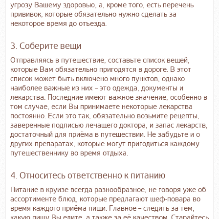
угрозу Вашему здоровью, а, кроме того, есть перечень
прививок, которые обязательно нужно сделать за
некоторое время до отъезда.
3. Соберите вещи
Отправляясь в путешествие, составьте список вещей,
которые Вам обязательно пригодятся в дороге. В этот
список может быть включено много пунктов, однако
наиболее важные из них – это одежда, документы и
лекарства. Последние имеют важное значение, особенно в
том случае, если Вы принимаете некоторые лекарства
постоянно. Если это так, обязательно возьмите рецепты,
заверенные подписью лечащего доктора, и запас лекарств,
достаточный для приёма в путешествии. Не забудьте и о
других препаратах, которые могут пригодиться каждому
путешественнику во время отдыха.
4. Относитесь ответственно к питанию
Питание в круизе всегда разнообразное, не говоря уже об
ассортименте блюд, которые предлагают шеф-повара во
время каждого приёма пищи. Главное – следить за тем,
какую пищу Вы едите, а также за её качеством. Старайтесь