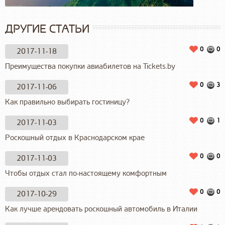
ДРУГИЕ СТАТЬИ
0
0
2017-11-18
Преимущества покупки авиабилетов на Tickets.by
0
3
2017-11-06
Как правильно выбирать гостиницу?
0
1
2017-11-03
Роскошный отдых в Краснодарском крае
0
0
2017-11-03
Чтобы отдых стал по-настоящему комфортным
0
0
2017-10-29
Как лучше арендовать роскошный автомобиль в Италии