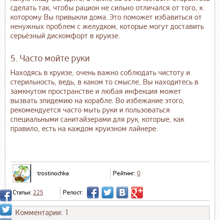
сделать так, чтобы рацион не сильно отличался от того, к
которому Вы привыкли дома. Это поможет избавиться от
ненужных проблем с желудком, которые могут доставить
серьёзный дискомфорт в круизе.
5. Часто мойте руки
Находясь в круизе, очень важно соблюдать чистоту и
стерильность, ведь, в каком то смысле, Вы находитесь в
замкнутом пространстве и любая инфекция может
вызвать эпидемию на корабле. Во избежание этого,
рекомендуется часто мыть руки и пользоваться
специальными санитайзерами для рук, которые, как
правило, есть на каждом круизном лайнере.
trostinochka
Рейтинг:
0
Статьи:
225
Репост:
Комментарии: 1