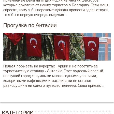
приемлемые цены на отдых - одни из многих факторов,
которые привлекают наших туристов в Болгарию. Если меня
спросят, кому я бы порекомендовала провести здесь отпуск,
то я бы в первую очередь выделил ...
Прогулка по Анталии
Нельзя побывать на курортах Турции и не посетить ее
туристическую столицу - Анталию. Этот чудесный свелый
цветущий город с шумными многолюдными улочками,
колоритными кафешками и магазинами не оставит
равнодушним ни одного путешественника. Сюда приезж ...
КАТЕГОРИИ