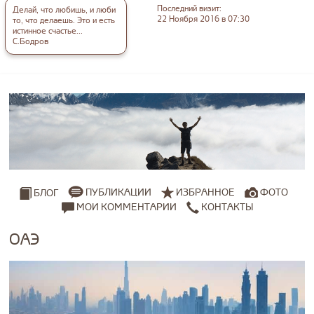
Последний визит:
Делай, что любишь, и люби
22 Ноября 2016 в 07:30
то, что делаешь. Это и есть
истинное счастье...
С.Бодров
ПУБЛИКАЦИИ
ИЗБРАННОЕ
ФОТО
БЛОГ
МОИ КОММЕНТАРИИ
КОНТАКТЫ
ОАЭ