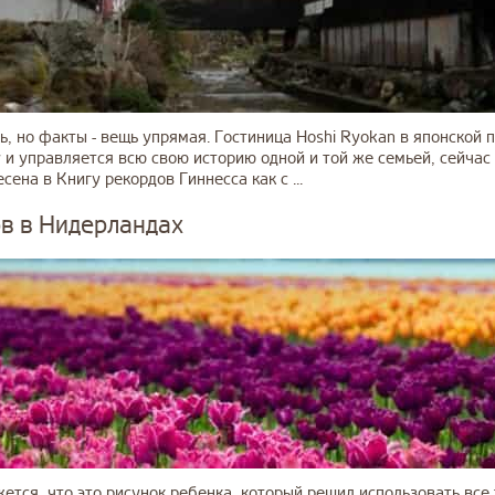
ть, но факты - вещь упрямая. Гостиница Hoshi Ryokan в японской
 и управляется всю свою историю одной и той же семьей, сейчас 
сена в Книгу рекордов Гиннесса как с ...
в в Нидерландах
ется, что это рисунок ребенка, который решил использовать все 