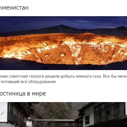
кменистан
нии советские геологи решили добыть немного газа. Все бы ничег
глотивший все оборудование.
гостиница в мире