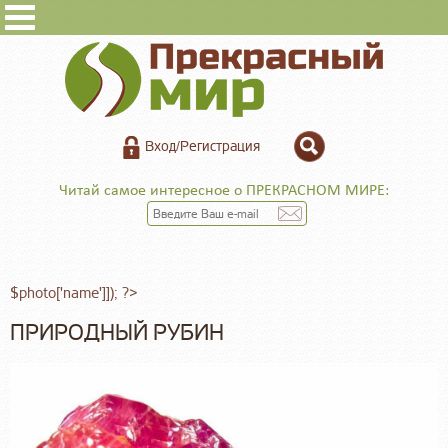
Вход/Регистрация
Читай самое интересное о ПРЕКРАСНОМ МИРЕ:
$photo['name']]); ?>
ПРИРОДНЫЙ РУБИН