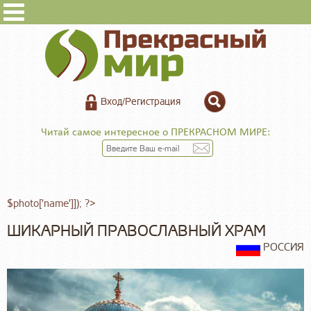
Вход/Регистрация
Читай самое интересное о ПРЕКРАСНОМ МИРЕ:
$photo['name']]); ?>
ШИКАРНЫЙ ПРАВОСЛАВНЫЙ ХРАМ
РОССИЯ