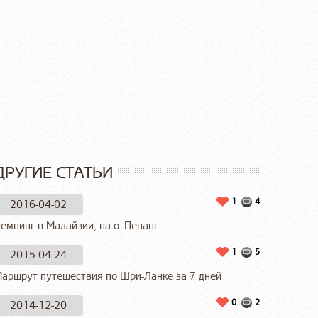
ДРУГИЕ СТАТЬИ
1
4
2016-04-02
емпинг в Малайзии, на о. Пенанг
1
5
2015-04-24
аршрут путешествия по Шри-Ланке за 7 дней
0
2
2014-12-20