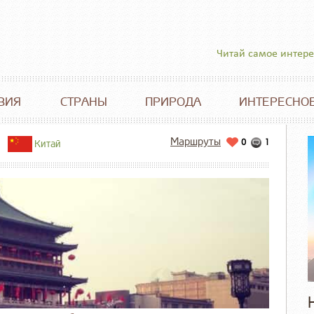
Читай самое интер
ВИЯ
СТРАНЫ
ПРИРОДА
ИНТЕРЕСНО
Маршруты
0
1
Китай