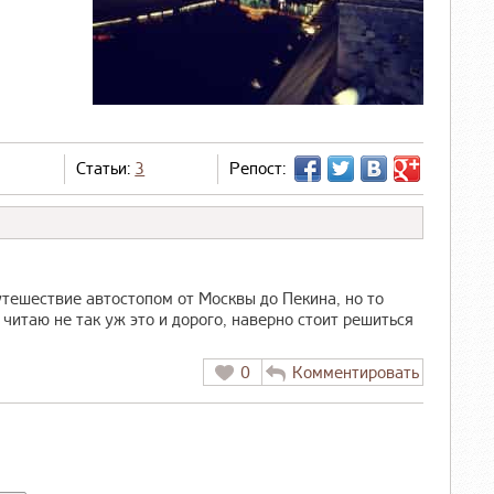
Статьи:
3
Репост:
утешествие автостопом от Москвы до Пекина, но то
 читаю не так уж это и дорого, наверно стоит решиться
0
Комментировать