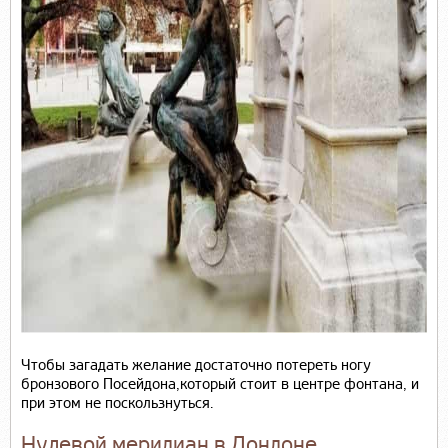
Чтобы загадать желание достаточно потереть ногу
бронзового Посейдона,который стоит в центре фонтана, и
при этом не поскользнуться.
Нулевой меридиан в Лондоне.