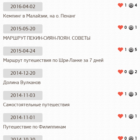
1
4
2016-04-02
Кемпинг в Малайзии, на о. Пенанг
0
1
2015-05-20
МАРШРУТ ПЕКИН-СИЯН-ЛОЯН. СОВЕТЫ
1
5
2015-04-24
Маршрут путешествия по Шри-Ланке за 7 дней
0
2
2014-12-20
Долина Вулканов
1
3
2014-11-03
Самостоятельные путешествия
1
1
2014-11-01
Путешествие по Филиппинам
0
1
2014-10-30