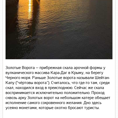
Золотые Ворота — прибрежная скала арочной формы у
вулканического массива Кара-Даг в Крыму, на берегу
Черного моря. Раньше Золотые ворота называли Шейтан-
Капу (“чёртовы ворота”). Считалось, что где-то там, среди
скал, находился вход в преисподнюю. Сейчас же скала
воспринимается исключительно положительно. Проход
сквозь арку Золотых ворот на небольшом катере обещает
исполнение самого сокровенного желания. Дно здесь
усеяно монетами, которые охотно бросают туристы.