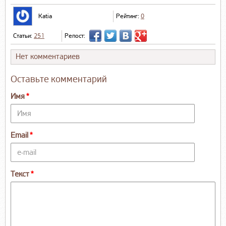
Katia
Рейтинг:
0
Статьи:
251
Репост:
Нет комментариев
Оставьте комментарий
Имя
Email
Текст