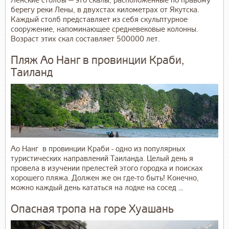
Ленские столбы — это скалы, расположенные по правому
берегу реки Лены, в двухстах километрах от Якутска.
Каждый столб представляет из себя скульптурное
сооружение, напоминающее средневековые колонны.
Возраст этих скал составляет 500000 лет.
Пляж Ао Нанг в провинции Краби,
Таиланд
Ао Нанг в провинции Краби - одно из популярных
туристических направлений Таиланда. Целый день я
провела в изучении прелестей этого городка и поисках
хорошего пляжа. Должен же он где-то быть! Конечно,
можно каждый день кататься на лодке на сосед ...
Опасная тропа на горе Хуашань