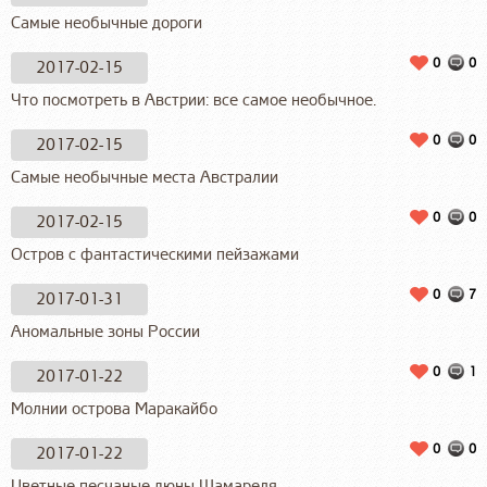
Самые необычные дороги
0
0
2017-02-15
Что посмотреть в Австрии: все самое необычное.
0
0
2017-02-15
Самые необычные места Австралии
0
0
2017-02-15
Остров с фантастическими пейзажами
0
7
2017-01-31
Аномальные зоны России
0
1
2017-01-22
Молнии острова Маракайбо
0
0
2017-01-22
Цветные песчаные дюны Шамареля