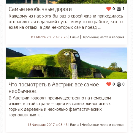
Самые необычные дороги
0
1
Каждому из нас хотя бы раз в своей жизни приходилось
отправляться в дальний путь – кому-то по работе, кто-то
ехал на отдых, а для некоторых сама поезд ...
02 Марта 2017 в 07:26
Елена
Необычные места и явления
Что посмотреть в Австрии: все самое
0
0
необычное.
В Австрии говорят преимущественно на немецком
языке, в этой стране — одни из самых живописных
горных деревень и несколько фантастических
горнолыжных к ...
15 Февраля 2017 в 08:43
Елена
Необычные места и явления