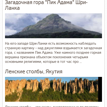
Загадочная гора "Пик Адама" Шри-
Ланка
На юго-западе Шри-Ланки есть возможность наблюдать
странную картину – над джунглями вздымается загадочная
гора, с названием Пик Адама. Уже намного позднее горная
вершина признана объектом поклонения четырьмя
основными религиями, которые в тот час про ...
Ленские столбы, Якутия