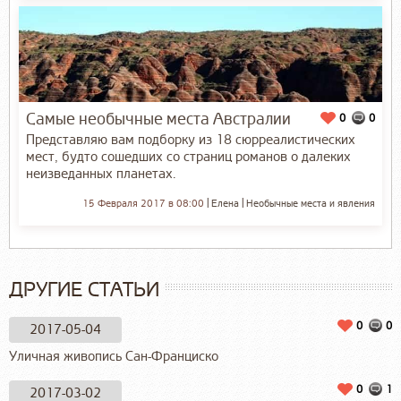
Самые необычные места Австралии
0
0
Представляю вам подборку из 18 сюрреалистических
мест, будто сошедших со страниц романов о далеких
неизведанных планетах.
15 Февраля 2017 в 08:00
Елена
Необычные места и явления
ДРУГИЕ СТАТЬИ
0
0
2017-05-04
Уличная живопись Сан-Франциско
0
1
2017-03-02