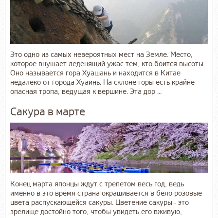
Это одно из самых невероятных мест на Земле. Место,
которое внушает леденящий ужас тем, кто боится высоты.
Оно называется гора Хуашань и находится в Китае
недалеко от города Хуаинь. На склоне горы есть крайне
опасная тропа, ведущая к вершине. Эта дор ...
Сакура в марте
Конец марта японцы ждут с трепетом весь год, ведь
именно в это время страна окрашивается в бело-розовые
цвета распускающейся сакуры. Цветение сакуры - это
зрелище достойно того, чтобы увидеть его вживую,