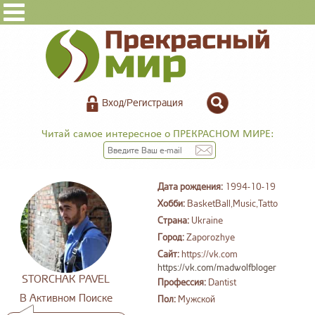
Вход/Регистрация
Читай самое интересное о ПРЕКРАСНОМ МИРЕ:
Дата рождения:
1994-10-19
Хобби:
BasketBall,Music,Tatto
Страна:
Ukraine
Город:
Zaporozhye
Сайт:
https://vk.com
https://vk.com/madwolfbloger
STORCHAK PAVEL
Профессия:
Dantist
В Активном Поиске
Пол:
Мужской