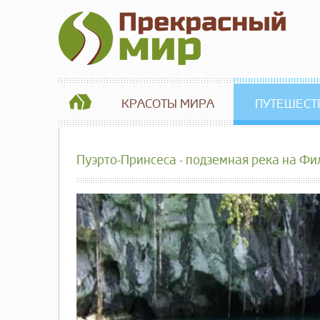
КРАСОТЫ МИРА
ПУТЕШЕСТ
Пуэрто-Принсеса - подземная река на Ф