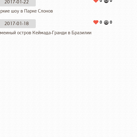
0
0
2017-01-22
ркие шоу в Парке Слонов
0
0
2017-01-18
меиный остров Кеймада-Гранди в Бразилии