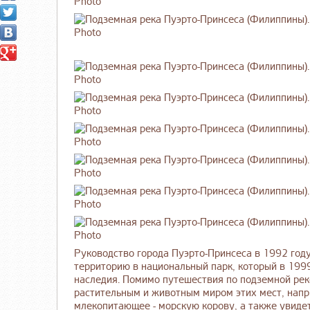
Руководство города Пуэрто-Принсеса в 1992 го
территорию в национальный парк, который в 199
наследия. Помимо путешествия по подземной рек
растительным и животным миром этих мест, напр
млекопитающее - морскую корову, а также увиде