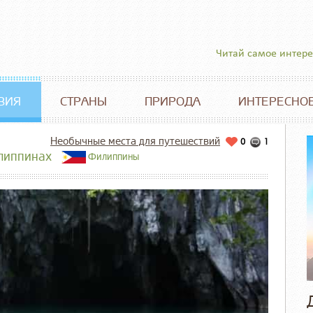
Читай самое интер
ВИЯ
СТРАНЫ
ПРИРОДА
ИНТЕРЕСНО
Необычные места для путешествий
0
1
илиппинах
Филиппины