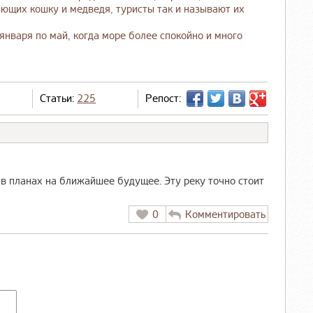
ющих кошку и медведя, туристы так и называют их
января по май, когда море более спокойно и много
Статьи:
225
Репост:
в планах на ближайшее будущее. Эту реку точно стоит
0
Комментировать