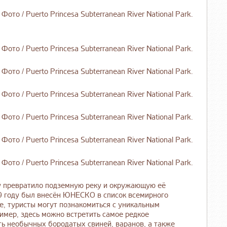
ду превратило подземную реку и окружающую её
9 году был внесён ЮНЕСКО в список всемирного
е, туристы могут познакомиться с уникальным
имер, здесь можно встретить самое редкое
ть необычных бородатых свиней, варанов, а также