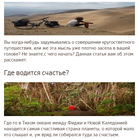
Вы когда-нибудь задумывались о совершении кругостветного
путешествия, или же эта мысль уже плотно засела в вашей
голове? Не знаете,с чего начать? Данная статья вам об этом
расскажет.
Где водится счастье?
Где-то в Тихом океане между Фиджи и Новой Каледонией
находится самая счастливая страна планеты, о которой мало
кто слышал и, уж вряд ли собирался туда за счастьем.