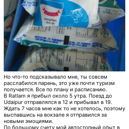
Но что-то подсказывало мне, ты совсем
расслабился парень, это уже почти туризм
получается. Все по плану и расписанию.
В Ratlam я прибыл около 5 утра. Поезд до
Udaipur отправлялся в 12 и прибывал в 19.
Ждать 7 часов мне как то не хотелось, поэтому
выспавшись на вокзале я отправился за
новыми эмоциями.
По большому счету мой автостопный опыт в