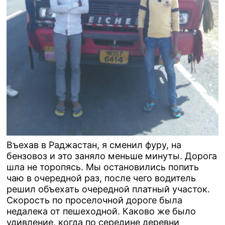
Въехав в Раджастан, я сменил фуру, на
бензовоз и это заняло меньше минуты. Дорога
шла не торопясь. Мы остановились попить
чаю в очередной раз, после чего водитель
решил объехать очередной платный участок.
Скорость по проселочной дороге была
недалека от пешеходной. Каково же было
удивление, когда по середине деревни