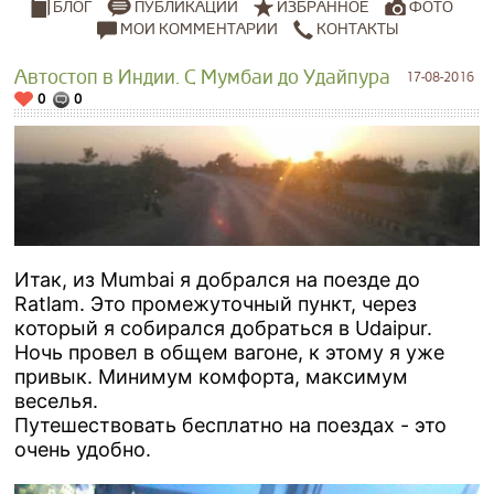
ПУБЛИКАЦИИ
ИЗБРАННОЕ
ФОТО
БЛОГ
МОИ КОММЕНТАРИИ
КОНТАКТЫ
Автостоп в Индии. С Мумбаи до Удайпура
17-08-2016
0
0
Итак, из Mumbai я добрался на поезде до
Ratlam. Это промежуточный пункт, через
который я собирался добраться в Udaipur.
Ночь провел в общем вагоне, к этому я уже
привык. Минимум комфорта, максимум
веселья.
Путешествовать бесплатно на поездах - это
очень удобно.