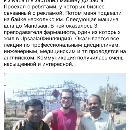
Из Ratlam я застопил машину до Jaora.
Проехал с ребятами, у которых бизнес
связанный с рекламой. Потом меня подвезли
на байке несколько км. Следующая машина
шла до Mandsaur. В ней оказалось 3
преподавателя фармацефта, один из которых
жил в Upsaala(Финляндия). Оказывается все
лекции по профессиональным дисциплинам,
инженерным, медицинским и тп проводятся на
английском. Коммуникация получилась очень
насыщенной и интересной.