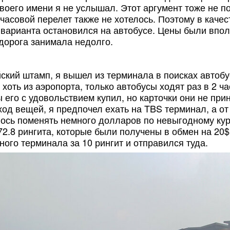
воего имени я не услышал. Этот аргумент тоже не по
 часовой перелет также не хотелось. Поэтому в качес
 варианта остановился на автобусе. Цены были впо
 дорога занимала недолго.
ский штамп, я вышел из терминала в поисках автобу
хоть из аэропорта, только автобусы ходят раз в 2 ча
ы его с удовольствием купил, но карточки они не пр
ход вещей, я предпочел ехать на TBS терминал, а от
ось поменять немного долларов по невыгодному курс
72.8 рингита, которые были получены в обмен на 20$
ного терминала за 10 рингит и отправился туда.