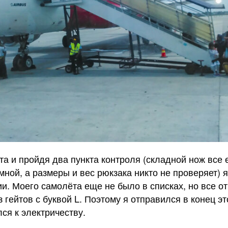
та и пройдя два пункта контроля (складной нож все
мной, а размеры и вес рюкзака никто не проверяет) я
и. Моего самолёта еще не было в списках, но все о
 гейтов с буквой L. Поэтому я отправился в конец э
лся к электричеству.