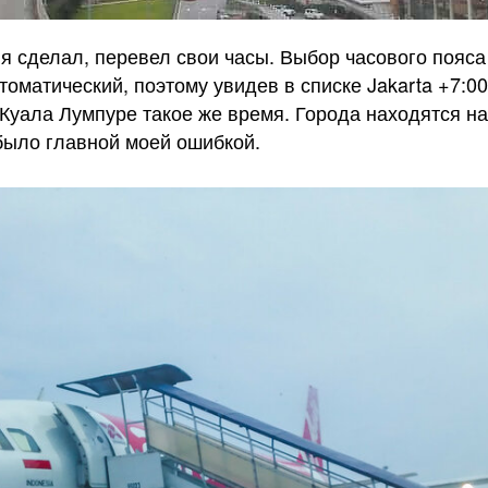
я сделал, перевел свои часы. Выбор часового пояса
томатический, поэтому увидев в списке Jakarta +7:00
 Куала Лумпуре такое же время. Города находятся н
было главной моей ошибкой.