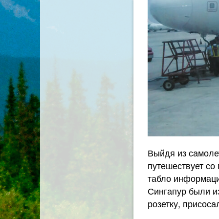
Выйдя из самоле
путешествует со 
табло информаци
Сингапур были из
розетку, присоса