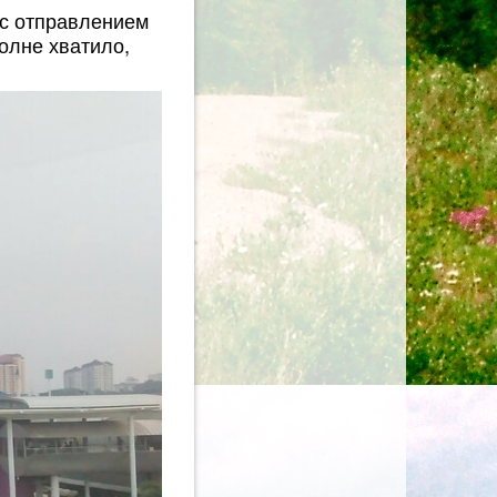
 с отправлением
полне хватило,