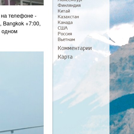
Финляндия
Китай
 на телефоне -
Казахстан
, Bangkok +7:00,
Канада
США
а одном
Россия
Вьетнам
Комментарии
Карта