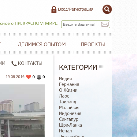
Вход/Регистрация
есное о ПРЕКРАСНОМ МИРЕ:
Е
ДЕЛИМСЯ ОПЫТОМ
ПРОЕКТЫ
ИИ
КОНТАКТЫ
КАТЕГОРИИ
19-08-2016
0
0
Индия
Германия
О Жизни
Лаос
Таиланд
Малайзия
Индонезия
Сингапур
Шри-Ланка
Непал
Люксембург