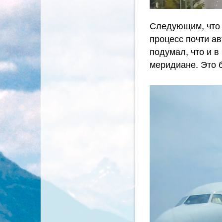
Следующим, что 
процесс почти ав
подумал, что и в
меридиане. Это 