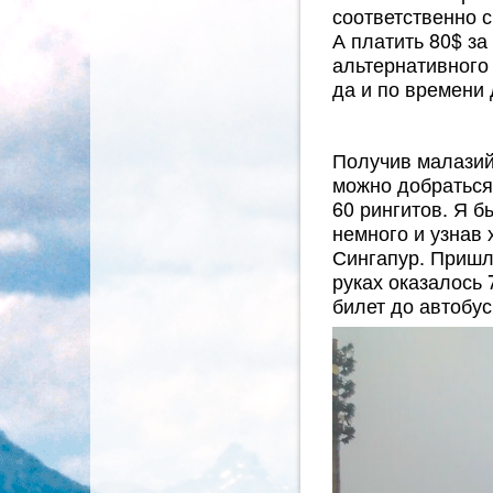
соответственно с
А платить 80$ за
альтернативного
да и по времени
Получив малазий
можно добраться 
60 рингитов. Я б
немного и узнав 
Сингапур. Пришл
руках оказалось 
билет до автобус