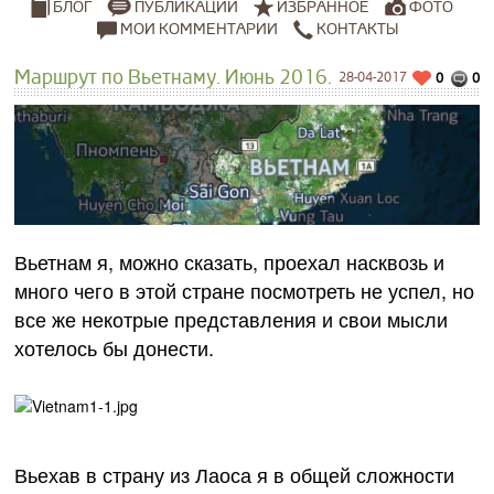
ПУБЛИКАЦИИ
ИЗБРАННОЕ
ФОТО
БЛОГ
МОИ КОММЕНТАРИИ
КОНТАКТЫ
Маршрут по Вьетнаму. Июнь 2016.
28-04-2017
0
0
Вьетнам я, можно сказать, проехал насквозь и
много чего в этой стране посмотреть не успел, но
все же некотрые представления и свои мысли
хотелось бы донести.
Вьехав в страну из Лаоса я в общей сложности