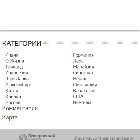
КАТЕГОРИИ
Индия
Германия
О Жизни
Лаос
Таиланд
Малайзия
Индонезия
Сингапур
Шри-Ланка
Непал
Люксембург
Финляндия
Китай
Казахстан
Канада
США
Россия
Вьетнам
Комментарии
Карта
© 2014-2026 «Прекрасный мир»