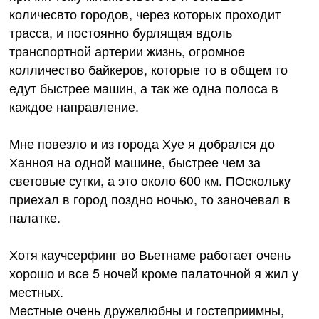
количесвто городов, через которых проходит
трасса, и постоянно бурлящая вдоль
транспортной артерии жизнь, огромное
колличество байкеров, которые то в общем то
едут быстрее машин, а так же одна полоса в
каждое направление.
Мне повезло и из города Хуе я добрался до
Ханноя на одной машине, быстрее чем за
световые сутки, а это около 600 км. ПОскольку
приехал в город поздно ночью, то заночевал в
палатке.
Хотя каучсерфинг во Вьетнаме работает очень
хорошо и все 5 ночей кроме палаточной я жил у
местных.
Местные очень дружелюбны и гостеприимны,