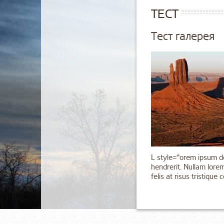
ТЕСТ
Тест галерея
L style="orem ipsum d
hendrerit. Nullam lorem
felis at risus tristique co