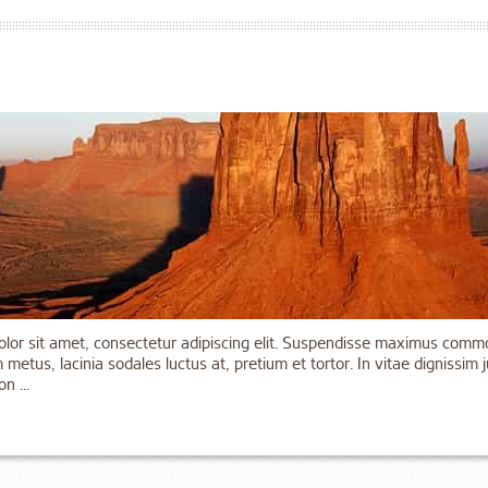
olor sit amet, consectetur adipiscing elit. Suspendisse maximus comm
 metus, lacinia sodales luctus at, pretium et tortor. In vitae dignissim
n ...