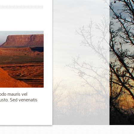
odo mauris vel
 justo. Sed venenatis