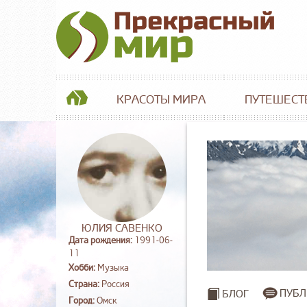
КРАСОТЫ МИРА
ПУТЕШЕСТ
ЮЛИЯ САВЕНКО
Дата рождения:
1991-06-
11
Хобби:
Музыка
Страна:
Россия
ПУБЛ
БЛОГ
Город:
Омск