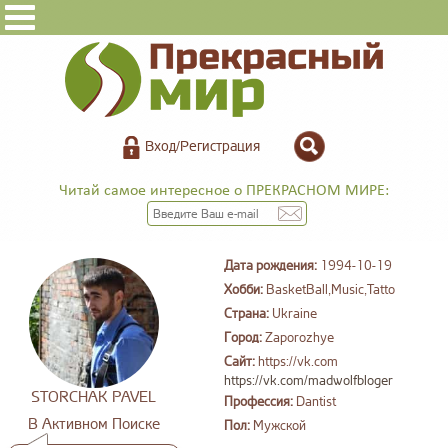
Вход/Регистрация
Читай самое интересное о ПРЕКРАСНОМ МИРЕ:
Дата рождения:
1994-10-19
Хобби:
BasketBall,Music,Tatto
Страна:
Ukraine
Город:
Zaporozhye
Сайт:
https://vk.com
https://vk.com/madwolfbloger
STORCHAK PAVEL
Профессия:
Dantist
В Активном Поиске
Пол:
Мужской